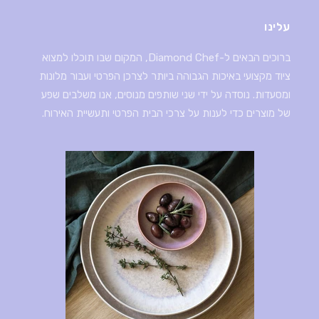
עלינו
ברוכים הבאים ל-Diamond Chef, המקום שבו תוכלו למצוא
ציוד מקצועי באיכות הגבוהה ביותר לצרכן הפרטי ועבור מלונות
ומסעדות. נוסדה על ידי שני שותפים מנוסים, אנו משלבים שפע
של מוצרים כדי לענות על צרכי הבית הפרטי ותעשיית האירוח.