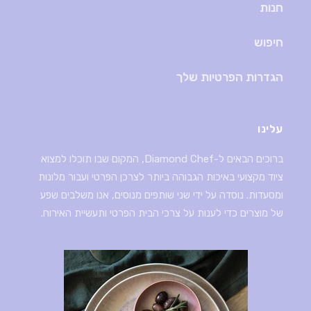
חנות
חיפוש
הגדרות הפרטיות שלך
עלינו
ברוכים הבאים ל-Diamond Chef, המקום שבו תוכלו למצוא
ציוד מקצועי באיכות הגבוהה ביותר לצרכן הפרטי ועבור מלונות
ומסעדות. נוסדה על ידי שני שותפים מנוסים, אנו משלבים שפע
של מוצרים כדי לענות על צרכי הבית הפרטי ותעשיית האירוח.