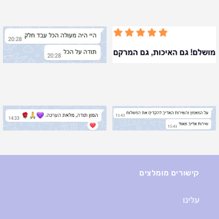
קישורים מומלצים
עלינו