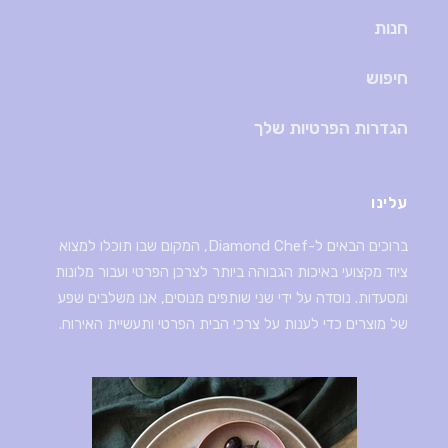
חנות
חיפוש
הגדרות הפרטיות שלך
עלינו
ברוכים הבאים ל-Diamond Chef, המקום שבו תוכלו למצוא
ציוד מקצועי באיכות הגבוהה ביותר לצרכן הפרטי ועבור מלונות
ומסעדות. נוסדה על ידי שני שותפים מנוסים, אנו משלבים שפע
של מוצרים כדי לענות על צרכי הבית הפרטי ותעשיית האירוח.