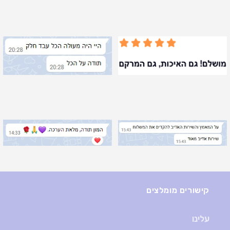
קישורים מומלצים
עלינו