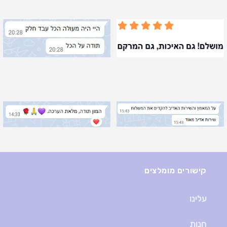
קישורים מומלצים
עלינו
חנות