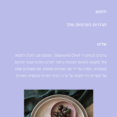
חיפוש
הגדרות הפרטיות שלך
עלינו
ברוכים הבאים ל-Diamond Chef, המקום שבו תוכלו למצוא
ציוד מקצועי באיכות הגבוהה ביותר לצרכן הפרטי ועבור מלונות
ומסעדות. נוסדה על ידי שני שותפים מנוסים, אנו משלבים שפע
של מוצרים כדי לענות על צרכי הבית הפרטי ותעשיית האירוח.