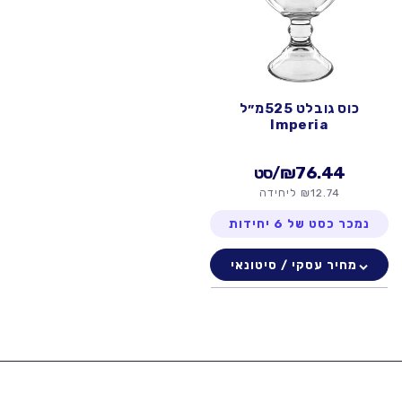
ה
:
כוס גובלט 525מ״ל
Imperia
₪76.44
/סט
₪12.74 ליחידה
נמכר כסט של 6 יחידות
מחיר עסקי / סיטונאי